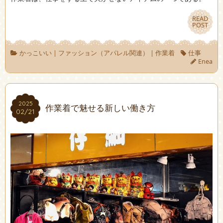
READ
READ
POST
POST
かっこいい
|
ファッション（アパレル関連）
|
作業着
仕事
Enea
2025
2025
作業着で魅せる新しい働き方
02/21
02/21