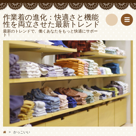
作業着の進化：快適さと機能
性を両立させた最新トレンド
検
最新のトレンドで、働くあなたをもっと快適にサポー
ト！
索
>
かっこいい