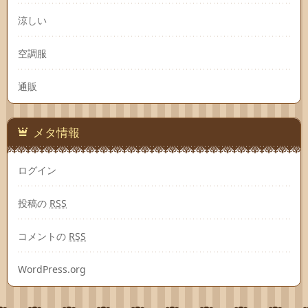
涼しい
空調服
通販
メタ情報
ログイン
投稿の
RSS
コメントの
RSS
WordPress.org