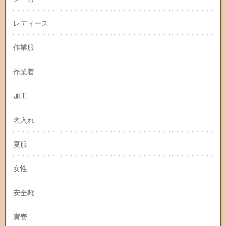
レディース
作業服
作業着
加工
名入れ
夏服
女性
安全靴
寅壱