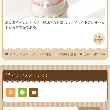
夏は多くの人にとって、標準的な仕事のスタイルや服装に変化を
もたらす季節である。
READ
READ
POST
POST
ファッション（アパレル関連）
|
作業服
|
夏服
仕事
Enea
インフォメーション
RSS
Feedly
お問