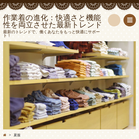
作業着の進化：快適さと機能
性を両立させた最新トレンド
検
最新のトレンドで、働くあなたをもっと快適にサポー
ト！
索
>
夏服