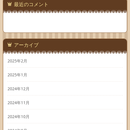
最近のコメント
アーカイブ
2025年2月
2025年1月
2024年12月
2024年11月
2024年10月