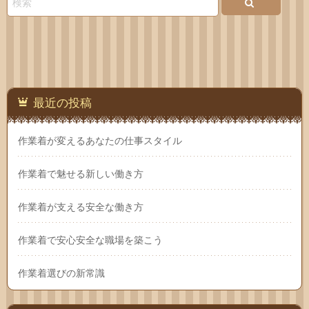
い合
わせ
最近の投稿
作業着が変えるあなたの仕事スタイル
作業着で魅せる新しい働き方
作業着が支える安全な働き方
作業着で安心安全な職場を築こう
作業着選びの新常識