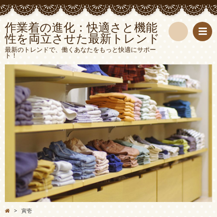
作業着の進化：快適さと機能
性を両立させた最新トレンド
検
最新のトレンドで、働くあなたをもっと快適にサポー
ト！
索
>
寅壱