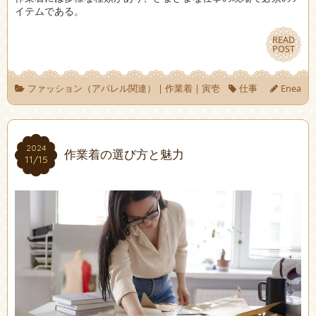
イテムである。
READ
READ
POST
POST
ファッション（アパレル関連）
|
作業着
|
寅壱
仕事
Enea
2024
2024
作業着の選び方と魅力
11/15
11/15