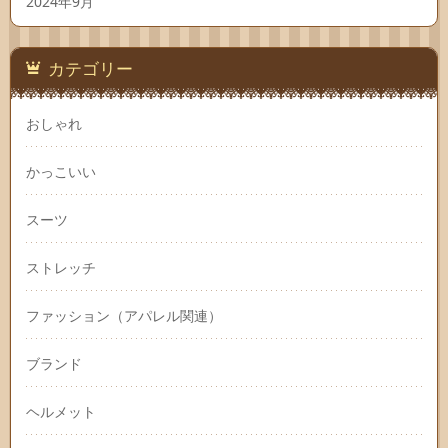
2024年9月
カテゴリー
おしゃれ
かっこいい
スーツ
ストレッチ
ファッション（アパレル関連）
ブランド
ヘルメット